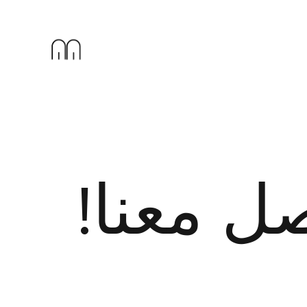
صل معنا