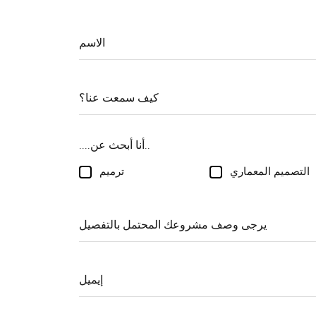
....أنا أبحث عن..
التصميم المعماري
ترميم