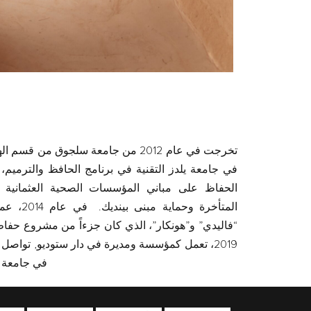
تخرجت في عام 2012 من جامعة سلجوق من 
في جامعة يلدز التقنية في برنامج الحافظ والترميم،
الحفاظ على مباني المؤسسات الصحية العثمانية ف
المتأخرة وحماية مبنى بينديك.
في عا
“فاليدي” و”هونكار”، الذي كان جزءاً من مشروع حفاظ 
2019
، تعمل كمؤسسة ومديرة في دار ستوديو, تواصل درا
في جامعة ي