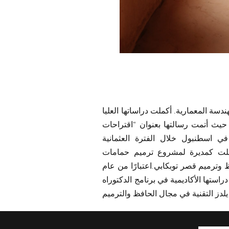
قسم الهندسة المعمارية. أكملت دراساتها العليا
 حيث أتمت رسالتها بعنوان “اقتراحات
ي اسطنبول خلال الفترة العثمانية
م 2014، عملت كمديرة لمشروع ترميم حمامات
وترميم قصر توبكابي.اعتبارًا من عام
ستها الأكاديمية في برنامج الدكتوراه
لدز التقنية في مجال الحافظ والترميم