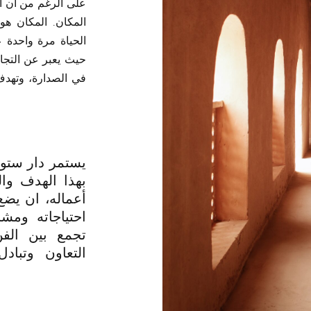
على الرغم من أن الح
المكان. المكان هو
الحياة مرة واحدة 
حيث يعبر عن التجا
في الصدارة، وتهدف
يستمر دار ستود
بهذا الهدف وال
أعماله، ان يضع
احتياجاته ومش
تجمع بين الفن
التعاون وتباد