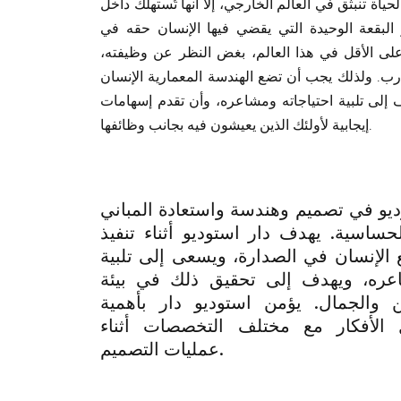
ياة تنبثق في العالم الخارجي، إلا أنها تُستهلك داخل
 البقعة الوحيدة التي يقضي فيها الإنسان حقه في
على الأقل في هذا العالم، بغض النظر عن وظيفته،
رب. ولذلك يجب أن تضع الهندسة المعمارية الإنسان
 إلى تلبية احتياجاته ومشاعره، وأن تقدم إسهامات
إيجابية لأولئك الذين يعيشون فيه بجانب وظائفها.
يو في تصميم وهندسة واستعادة المباني
حساسية. يهدف دار استوديو أثناء تنفيذ
 الإنسان في الصدارة، ويسعى إلى تلبية
اعره، ويهدف إلى تحقيق ذلك في بيئة
 والجمال. يؤمن استوديو دار بأهمية
ل الأفكار مع مختلف التخصصات أثناء
عمليات التصميم.