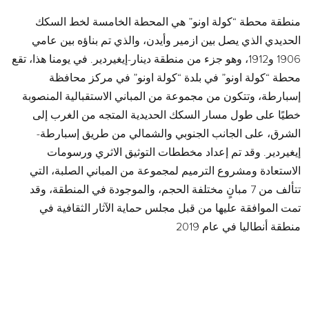
منطقة محطة “كولة اونو” هي المحطة الخامسة لخط السكك
الحديدي الذي يصل بين ازمير وأيدن، والذي تم بناؤه بين عامي
1906 و1912، وهو جزء من منطقة دينار-إيغيردير. في يومنا هذا، تقع
محطة “كولة اونو” في بلدة “كولة اونو” في مركز محافظة
إسبارطة، وتتكون من مجموعة من المباني الاستقبالية المنصوبة
خطيًا على طول مسار السكك الحديدية المتجه من الغرب إلى
الشرق، على الجانب الجنوبي والشمالي من طريق إسبارطة-
إيغيردير. وقد تم إعداد مخططات التوثيق الاثري ورسومات
الاستعادة ومشروع الترميم لمجموعة من المباني الصلبة، التي
تتألف من 7 مبانٍ مختلفة الحجم، والموجودة في المنطقة، وقد
تمت الموافقة عليها من قبل مجلس حماية الآثار الثقافية في
منطقة أنطاليا في عام 2019