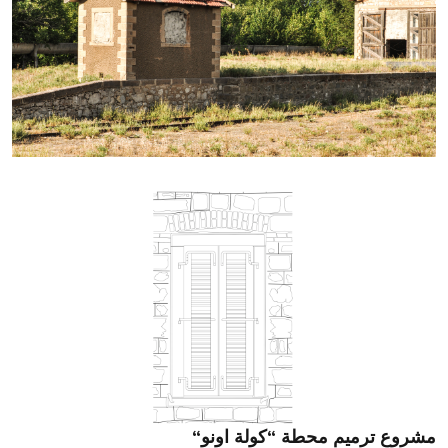
“مشروع ترميم محطة “كولة اونو