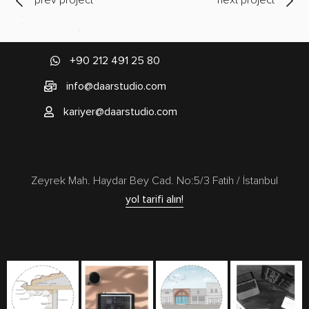
prev project
next project
+90 212 491 25 80
info@daarstudio.com
kariyer@daarstudio.com
Zeyrek Mah. Haydar Bey Cad. No:5/3 Fatih / İstanbul
yol tarifi alın!