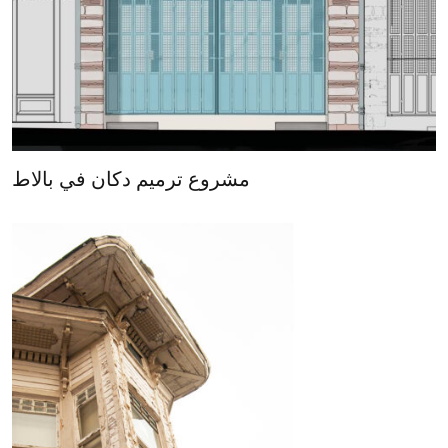
مشروع ترميم دكان في بالاط