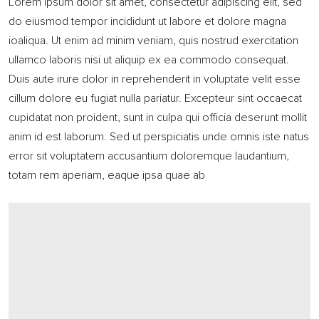
Lorem ipsum dolor sit amet, consectetur adipiscing elit, sed
do eiusmod tempor incididunt ut labore et dolore magna
ioaliqua. Ut enim ad minim veniam, quis nostrud exercitation
ullamco laboris nisi ut aliquip ex ea commodo consequat.
Duis aute irure dolor in reprehenderit in voluptate velit esse
cillum dolore eu fugiat nulla pariatur. Excepteur sint occaecat
cupidatat non proident, sunt in culpa qui officia deserunt mollit
anim id est laborum. Sed ut perspiciatis unde omnis iste natus
error sit voluptatem accusantium doloremque laudantium,
totam rem aperiam, eaque ipsa quae ab