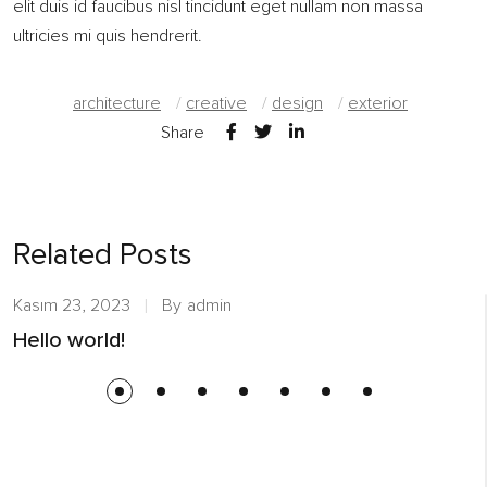
elit duis id faucibus nisl tincidunt eget nullam non massa
ultricies mi quis hendrerit.
architecture
/
creative
/
design
/
exterior
Share
Related Posts
Kasım 23, 2023
By
admin
Hello world!